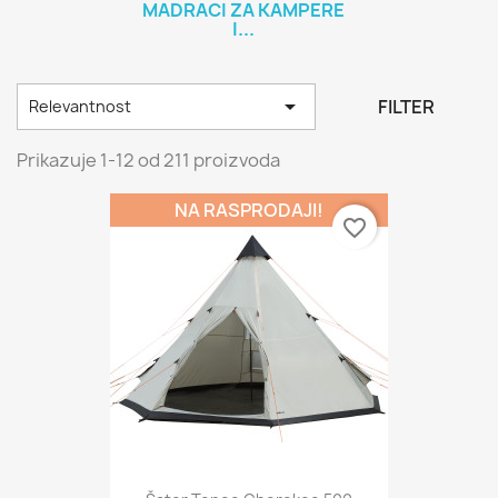
MADRACI ZA KAMPERE
I...

FILTER
Relevantnost
Prikazuje 1-12 od 211 proizvoda
NA RASPRODAJI!
favorite_border