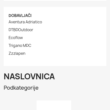
DOBAVLJAČI
Aventura Adriatico
DTBDOutdoor
Ecoflow
Trigano MDC
Zzzlapen
NASLOVNICA
Podkategorije