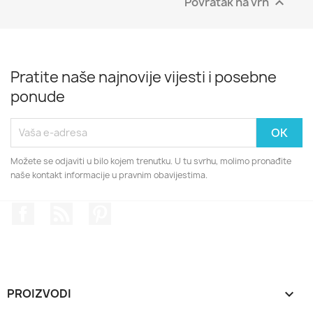
Povratak na vrh

Pratite naše najnovije vijesti i posebne
ponude
Možete se odjaviti u bilo kojem trenutku. U tu svrhu, molimo pronađite
naše kontakt informacije u pravnim obavijestima.
Facebook
Rss
Pinterest
PROIZVODI
