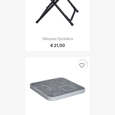
Sklopiva Sjedalica
€ 21,00
favorite_border