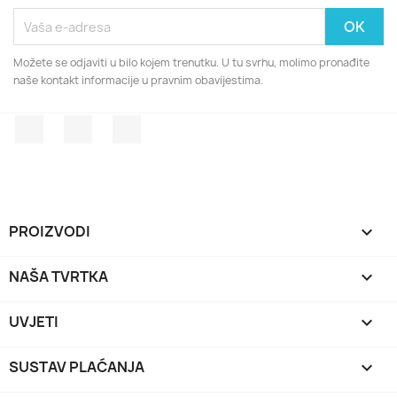
Možete se odjaviti u bilo kojem trenutku. U tu svrhu, molimo pronađite
naše kontakt informacije u pravnim obavijestima.
Facebook
Rss
Pinterest
PROIZVODI

NAŠA TVRTKA

UVJETI

SUSTAV PLAĆANJA
