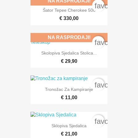
NA RASPRODAJI!
favorite_bord
Šator Tepee Cherokee 500
€ 330,00
NA RASPRODAJI!
favorite_bord
Skolopiva Sjedalica Stolica...
€ 29,90
favorite_bord
Tronožac Za Kampiranje
€ 11,00
favorite_bord
Sklopiva Sjedalica
€ 21,00