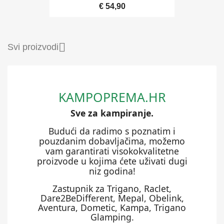
€ 54,90

Svi proizvodi
KAMPOPREMA.HR
Sve za kampiranje.
Budući da radimo s poznatim i
pouzdanim dobavljačima, možemo
vam garantirati visokokvalitetne
proizvode u kojima ćete uživati ​​dugi
niz godina!
Zastupnik za Trigano, Raclet,
Dare2BeDifferent, Mepal, Obelink,
Aventura, Dometic, Kampa, Trigano
Glamping.