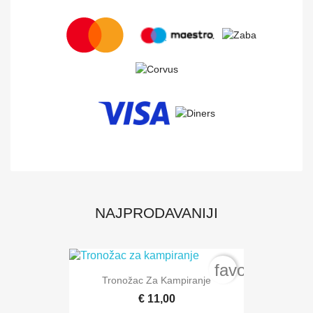
NAJPRODAVANIJI
favorite_bord
Tronožac Za Kampiranje
€ 11,00