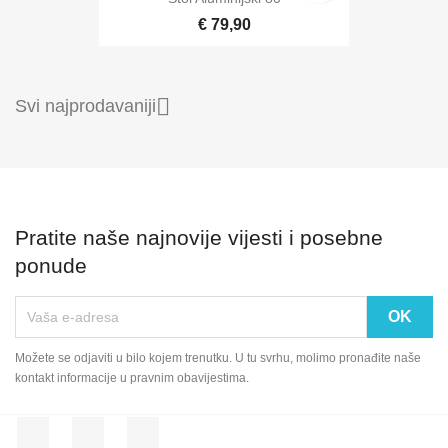
€ 79,90

Svi najprodavaniji
Pratite naše najnovije vijesti i posebne
ponude
Možete se odjaviti u bilo kojem trenutku. U tu svrhu, molimo pronađite naše
kontakt informacije u pravnim obavijestima.
Facebook
Rss
Pinterest