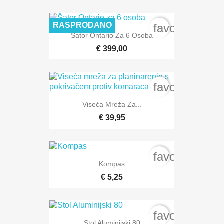
RASPRODANO
favorite_bord
Šator Ontario Za 6 Osoba
€ 399,00
favorite_bord
Viseća Mreža Za...
€ 39,95
favorite_bord
Kompas
€ 5,25
favorite_bord
Stol Aluminijski 80